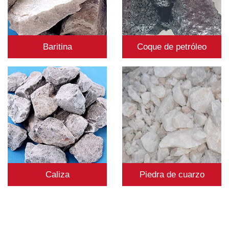
Baritina
Coque de petróleo
Caliza
Piedra de cuarzo