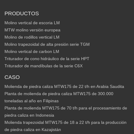
PRODUCTOS
Molino vertical de escoria LM
MTW molino versión europea
Molino de rodillos vertical LM
Molino trapezoidal de alta presión serie TGM
Molino vertical de carbon LM
Triturador de cono hidráulico de la serie HPT
Triturador de mandíbulas de la serie C6X
CASO
Molienda de piedra caliza MTW175 de 22 t/h en Arabia Saudita
Planta de molienda de piedra caliza MTW175 de 300.000
toneladas al año en Filipinas
Planta de molienda MTW175 de 70 t/h para el procesamiento de
piedra caliza en Indonesia
Molienda trapezoidal MTW175 de 18 a 22 t/h para la producción
de piedra caliza en Kazajistán