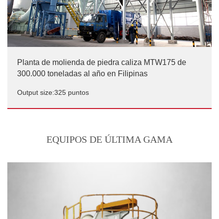
Planta de molienda de piedra caliza MTW175 de
300.000 toneladas al año en Filipinas
Output size:325 puntos
Planta de molienda de piedra caliza MTW175 de
300.000 toneladas al año en Filipinas
EQUIPOS DE ÚLTIMA GAMA
Output size:325 puntos/p>