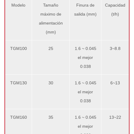
Modelo
Tamaño
Finura de
Capacidad
máximo de
salida (mm)
(t/h)
alimentación
(mm)
TGM100
25
1.6 ~ 0.045
3~8.8
el mejor
0.038
TGM130
30
1.6 ~ 0.045
6~13
el mejor
0.038
TGM160
35
1.6 ~ 0.045
13~22
el mejor