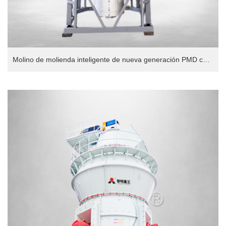
Molino de molienda inteligente de nueva generación PMD con accionamiento directo de imanes permanentes, versión europea