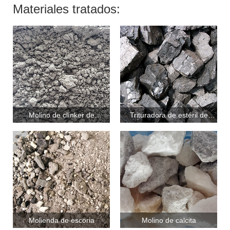
Materiales tratados:
Molino de clínker de
Trituradora de estéril de
cemento
carbón
Molienda de escoria
Molino de calcita