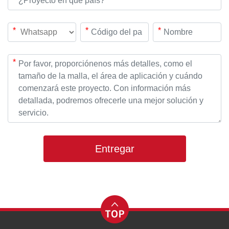
*
*
*
*
Entregar