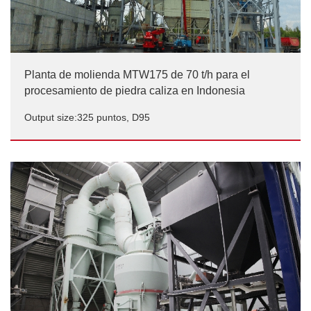
Planta de molienda MTW175 de 70 t/h para el
procesamiento de piedra caliza en Indonesia
Output size:325 puntos, D95
Planta de molienda MTW175 de 70 t/h para el
procesamiento de piedra caliza en Indonesia
Output size:325 puntos, D95/p>