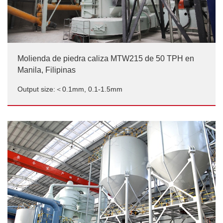
Molienda de piedra caliza MTW215 de 50 TPH en
Manila, Filipinas
Output size:＜0.1mm, 0.1-1.5mm
Molienda de piedra caliza MTW215 de 50 TPH en
Manila, Filipinas
Output size:＜0.1mm, 0.1-1.5mm/p>