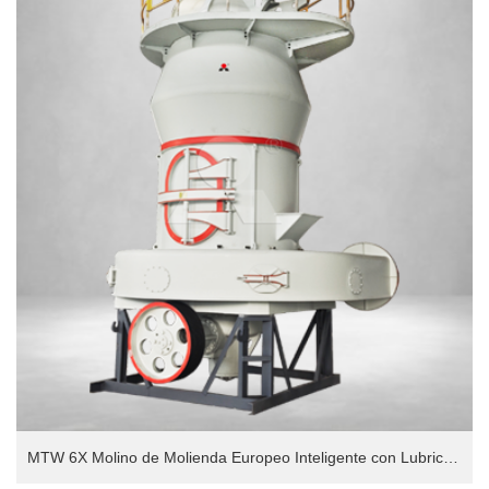
MTW 6X Molino de Molienda Europeo Inteligente con Lubricación por Aceite Completamente Delgado