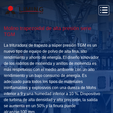
Molino trapezoidal de alta presión serie
TGM
La trituradora de trapezo a súper presión TGM es un
nuevo tipo de equipo de polvo de alta fina, alto
rendimiento y ahorro de energía. El diseño innovador
de los rodillos de molienda y anillos de molienda es
más respetuoso con el medio ambiente con un alto
rendimiento y un bajo consumo de energía. Es
adecuado para todos los tipos de materiales
ininflamables y explosivos con una dureza de Mohs
inferior a 9 y una humedad inferior a 10 %. Dispositivo
de turbina de alta densidad y alta precisión, la salida
se aumenta en un 50% y la finura puede
alcanzar 100 mm.