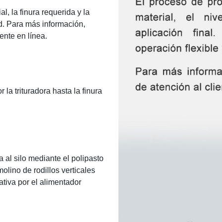
l, la finura requerida y la
ad. Para más información,
ente en línea.
 la trituradora hasta la finura
 al silo mediante el polipasto
olino de rodillos verticales
ativa por el alimentador