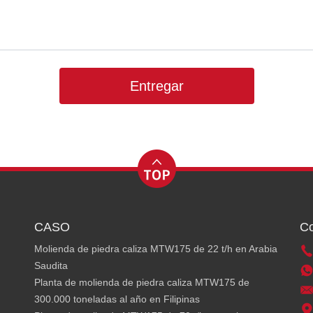
Entregar
CASO
Co
Molienda de piedra caliza MTW175 de 22 t/h en Arabia
Saudita
Planta de molienda de piedra caliza MTW175 de
300.000 toneladas al año en Filipinas