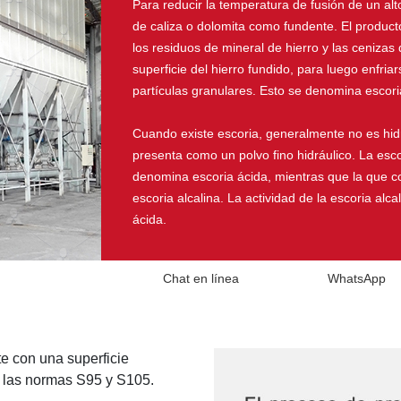
Para reducir la temperatura de fusión de un alt
de caliza o dolomita como fundente. El product
los residuos de mineral de hierro y las cenizas 
superficie del hierro fundido, para luego enfria
partículas granulares. Esto se denomina escori
Cuando existe escoria, generalmente no es hidrá
presenta como un polvo fino hidráulico. La esc
denomina escoria ácida, mientras que la que 
escoria alcalina. La actividad de la escoria alc
ácida.
Chat en línea
WhatsApp
e con una superficie
n las normas S95 y S105.