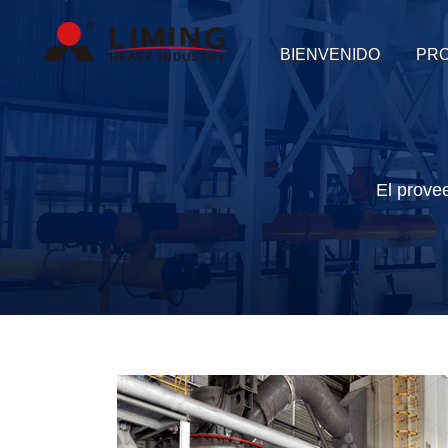
BIENVENIDO
PR
El prove