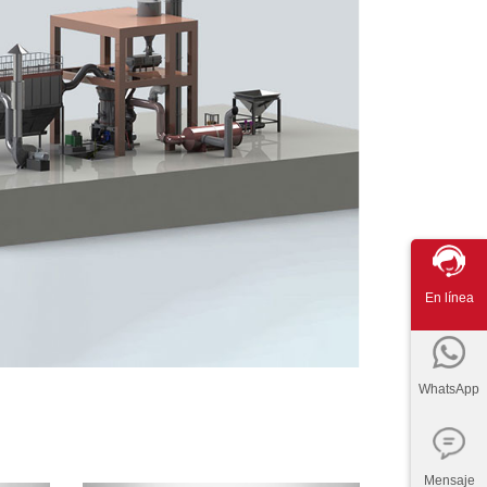
En línea
WhatsApp
Mensaje