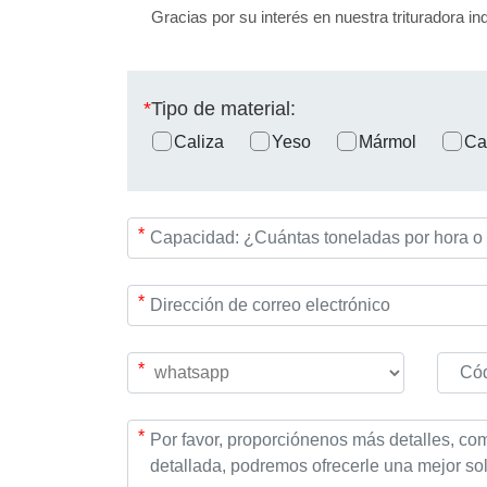
Gracias por su interés en nuestra trituradora in
*
Tipo de material:
Caliza
Yeso
Mármol
Ca
*
*
*
*