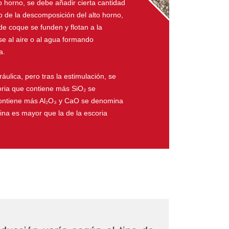
o horno, se debe añadir cierta cantidad
o de la descomposición del alto horno,
de coque se funden y flotan a la
rse al aire o al agua formando
a.
ulica, pero tras la estimulación, se
oria que contiene más SiO₂ se
contiene más Al₂O₃ y CaO se denomina
alina es mayor que la de la escoria