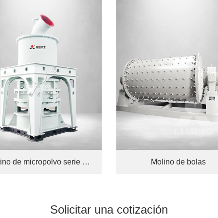
Molino de micropolvo serie MW
Molino de bolas
Solicitar una
cotización