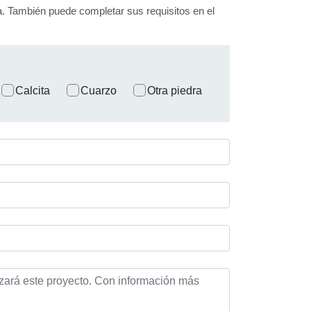
nea. También puede completar sus requisitos en el
Calcita
Cuarzo
Otra piedra