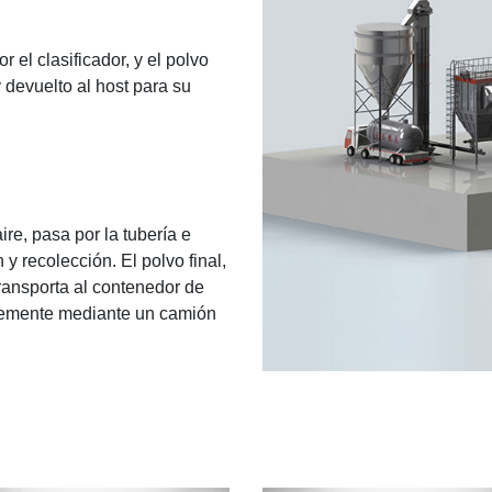
 el clasificador, y el polvo
y devuelto al host para su
aire, pasa por la tubería e
y recolección. El polvo final,
transporta al contenedor de
memente mediante un camión