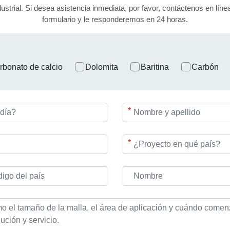
dustrial. Si desea asistencia inmediata, por favor, contáctenos en lí
formulario y le responderemos en 24 horas.
rbonato de calcio
Dolomita
Baritina
Carbón
*
*