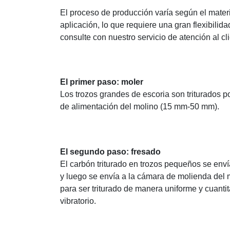
El proceso de producción varía según el materia
aplicación, lo que requiere una gran flexibilid
consulte con nuestro servicio de atención al cli
El primer paso: moler
Los trozos grandes de escoria son triturados por
de alimentación del molino (15 mm-50 mm).
El segundo paso: fresado
El carbón triturado en trozos pequeños se envía
y luego se envía a la cámara de molienda del m
para ser triturado de manera uniforme y cuantit
vibratorio.