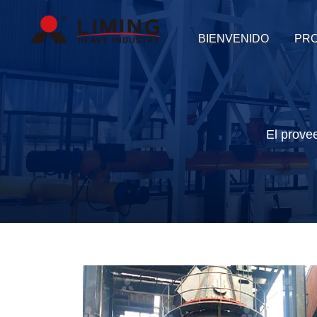
BIENVENIDO
PR
El prove