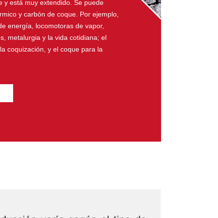
e y está muy extendido. Se puede
térmico y carbón de coque. Por ejemplo,
 de energía, locomotoras de vapor,
, metalurgia y la vida cotidiana; el
la coquización, y el coque para la