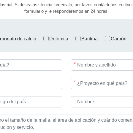
dustrial. Si desea asistencia inmediata, por favor, contáctenos en lí
formulario y le responderemos en 24 horas.
rbonato de calcio
Dolomita
Baritina
Carbón
*
*