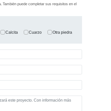
nea. También puede completar sus requisitos en el
Calcita
Cuarzo
Otra piedra