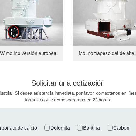
W molino versión europea
Solicitar una
cotización
dustrial. Si desea asistencia inmediata, por favor, contáctenos en lí
formulario y le responderemos en 24 horas.
rbonato de calcio
Dolomita
Baritina
Carbón