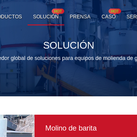
ODUCTOS
SOLUCIÓN
PRENSA
CASO
SER
SOLUCIÓN
edor global de soluciones para equipos de molienda de g
Molino de barita