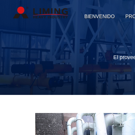
BIENVENIDO
PR
El prove