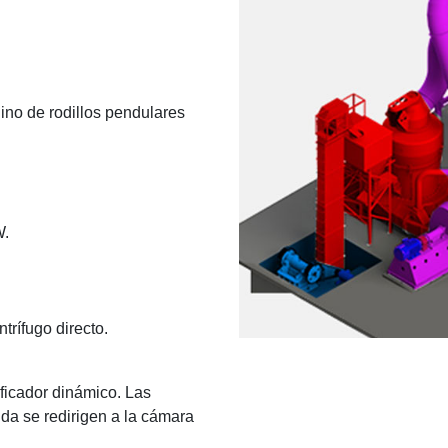
ino de rodillos pendulares
W.
trífugo directo.
ficador dinámico. Las
ida se redirigen a la cámara