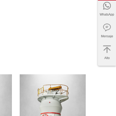
WhatsApp
Mensaje
Alto