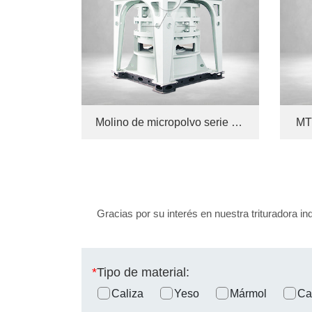
Molino de micropolvo serie MW
MT
Gracias por su interés en nuestra trituradora in
*
Tipo de material:
Caliza
Yeso
Mármol
Ca