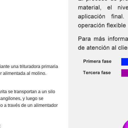
ante una trituradora primaria
r alimentada al molino.
ita se transportan a un silo
angilones, y luego se
o a través de un alimentador
: