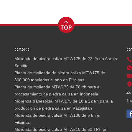
CASO
Co
Molienda de piedra caliza MTW175 de 22 t/h en Arabia
Saudita
Planta de molienda de piedra caliza MTW175 de
300.000 toneladas al año en Filipinas
Planta de molienda MTW175 de 70 t/h para el
Zon
procesamiento de piedra caliza en Indonesia
Te
Molienda trapezoidal MTW175 de 18 a 22 t/h para la
producción de piedra caliza en Kazajistán
Molienda de piedra caliza MTW138 de 5 t/h en
Filipinas
Molienda de piedra caliza MTW215 de 50 TPH en